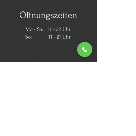
Öffnungszeiten
Mo - Sa: 11 - 22 Uhr
So: 11 - 21 Uhr
Kontakt
office@koenig2pizza.at
+43 7562 20 907